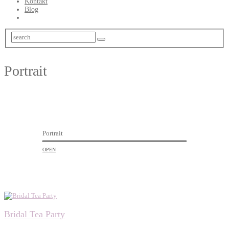
Kontakt
Blog
Portrait
Portrait
OPEN
Bridal Tea Party