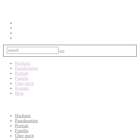
Hochzeit
Paarshooting
Portrait
Familie
Über mich
Kontakt
Blog
Hochzeit
Paarshooting
Portrait
Familie
Über mich