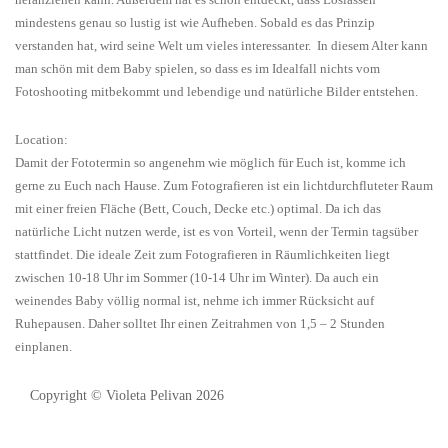
mindestens genau so lustig ist wie Aufheben. Sobald es das Prinzip
verstanden hat, wird seine Welt um vieles interessanter. In diesem Alter kann
man schön mit dem Baby spielen, so dass es im Idealfall nichts vom
Fotoshooting mitbekommt und lebendige und natürliche Bilder entstehen.
Location:
Damit der Fototermin so angenehm wie möglich für Euch ist, komme ich
gerne zu Euch nach Hause. Zum Fotografieren ist ein lichtdurchfluteter Raum
mit einer freien Fläche (Bett, Couch, Decke etc.) optimal. Da ich das
natürliche Licht nutzen werde, ist es von Vorteil, wenn der Termin tagsüber
stattfindet. Die ideale Zeit zum Fotografieren in Räumlichkeiten liegt
zwischen 10-18 Uhr im Sommer (10-14 Uhr im Winter). Da auch ein
weinendes Baby völlig normal ist, nehme ich immer Rücksicht auf
Ruhepausen. Daher solltet Ihr einen Zeitrahmen von 1,5 – 2 Stunden
einplanen.
Copyright © Violeta Pelivan 2026