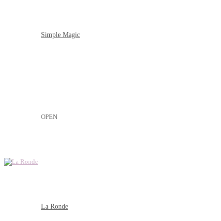
Simple Magic
OPEN
La Ronde