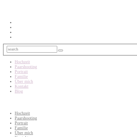
Hochzeit
Paarshooting
Portrait
Familie
Über mich
Kontakt
Blog
Hochzeit
Paarshooting
Portrait
Familie
Über mich